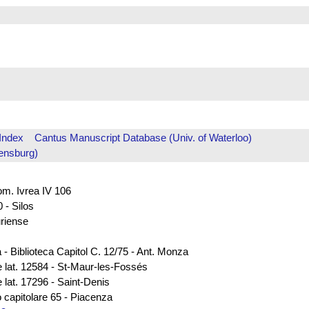
Index
Cantus Manuscript Database (Univ. of Waterloo)
ensburg)
rom. Ivrea IV 106
 - Silos
uriense
 - Biblioteca Capitol C. 12/75 - Ant. Monza
e lat. 12584 - St-Maur-les-Fossés
 lat. 17296 - Saint-Denis
 capitolare 65 - Piacenza