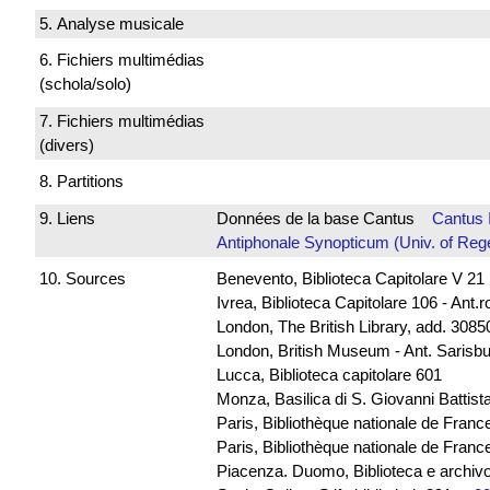
5. Analyse musicale
6. Fichiers multimédias
(schola/solo)
7. Fichiers multimédias
(divers)
8. Partitions
9. Liens
Données de la base Cantus
Cantus 
Antiphonale Synopticum (Univ. of Reg
10. Sources
Benevento, Biblioteca Capitolare V 21
Ivrea, Biblioteca Capitolare 106 - Ant.
London, The British Library, add. 30850
London, British Museum - Ant. Sarisb
Lucca, Biblioteca capitolare 601
Monza, Basilica di S. Giovanni Battista
Paris, Bibliothèque nationale de Franc
Paris, Bibliothèque nationale de France
Piacenza. Duomo, Biblioteca e archivo