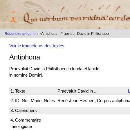
Répertoire grégorien
> Antiphona - Praevaluit David in Philisthaeo
Voir le traducteurs des textes
Antiphona
Praevaluit David in Philisthaeo in funda et lapide,
in nomine Domini.
1. Texte
Praevaluit David in ...
L
2. ID. No., Mode, Notes
René-Jean Hesbert, Corpus antiphonali
3. Calendriers
4. Commentaire
théologique