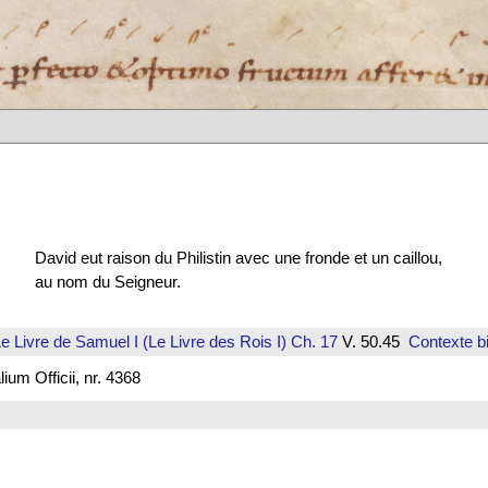
David eut raison du Philistin avec une fronde et un caillou,
au nom du Seigneur.
e Livre de Samuel I (Le Livre des Rois I)
Ch. 17
V. 50.45
Contexte bi
um Officii, nr. 4368