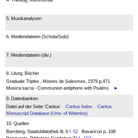
5. Musikanalysen
6. Mediendateien (Schola/Solo)
7. Mediendateien (div.)
8. Liturg. Bücher
Graduale Triplex , Moines de Solesmes, 1979 p.471
Musica sacra - Communion antiphons with Psalms
►
9. Datenbanken
Datei auf der Seite 'Cantus'
Cantus Index
Cantus
Manuscript Database (Univ. of Waterloo)
10. Quellen
Bamberg, Staatsbibliothek lit. 6
f. 52
Bavaricon p. 108