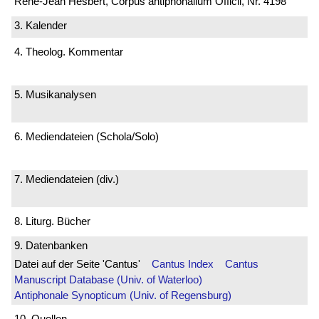
René-Jean Hesbert, Corpus antiphonalium Officii, Nr. 4198
3. Kalender
4. Theolog. Kommentar
5. Musikanalysen
6. Mediendateien (Schola/Solo)
7. Mediendateien (div.)
8. Liturg. Bücher
9. Datenbanken
Datei auf der Seite 'Cantus'
Cantus Index
Cantus
Manuscript Database (Univ. of Waterloo)
Antiphonale Synopticum (Univ. of Regensburg)
10. Quellen