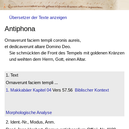
Übersetzer der Texte anzeigen
Antiphona
Ornaverunt faciem templi coronis aureis,
et dedicaverunt altare Domino Deo.
Sie schmückten die Front des Tempels mit goldenen Kränzen
und weihten dem Herrn, Gott, einen Altar.
1. Text
Ornaverunt faciem templi ...
1. Makkabäer
Kapitel 04
Vers 57.56
Biblischer Kontext
Morphologische Analyse
2. Ident.-Nr., Modus, Anm.