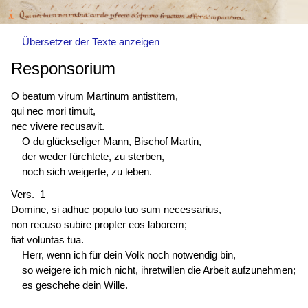
Übersetzer der Texte anzeigen
Responsorium
O beatum virum Martinum antistitem,
qui nec mori timuit,
nec vivere recusavit.
O du glückseliger Mann, Bischof Martin,
der weder fürchtete, zu sterben,
noch sich weigerte, zu leben.
Vers. 1
Domine, si adhuc populo tuo sum necessarius,
non recuso subire propter eos laborem;
fiat voluntas tua.
Herr, wenn ich für dein Volk noch notwendig bin,
so weigere ich mich nicht, ihretwillen die Arbeit aufzunehmen;
es geschehe dein Wille.