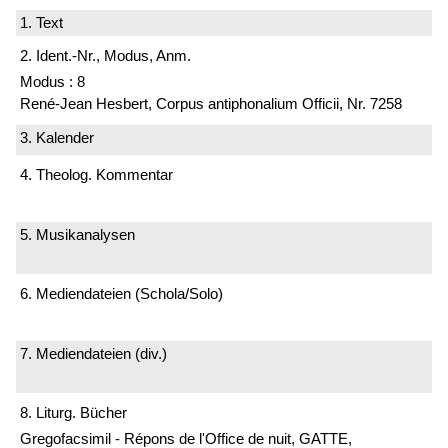
1. Text
2. Ident.-Nr., Modus, Anm.
Modus : 8
René-Jean Hesbert, Corpus antiphonalium Officii, Nr. 7258
3. Kalender
4. Theolog. Kommentar
5. Musikanalysen
6. Mediendateien (Schola/Solo)
7. Mediendateien (div.)
8. Liturg. Bücher
Gregofacsimil - Répons de l'Office de nuit, GATTE,