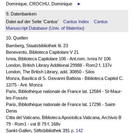
Dominique, CROCHU, Dominique
►
9. Datenbanken
Datei auf der Seite 'Cantus'
Cantus Index
Cantus
Manuscript Database (Univ. of Waterloo)
10. Quellen
Bamberg, Staatsbibliothek lit. 23
Benevento, Biblioteca Capitolare V 21
Ivrea, Biblioteca Capitolare 106 - Ant.rom. Ivrea IV 106
London, British Library Additional 29988 - Rom2 f. 137v
London, The British Library, add. 30850 - Silos
Monza, Basilica di S. Giovanni Battista - Biblioteca Capitol C.
12/75 - Ant. Monza
Paris, Bibliothèque nationale de France lat. 12584 - St-Maur-
les-Fossés
Paris, Bibliothèque nationale de France lat. 17296 - Saint-
Denis
Citta del Vaticano, Biblioteca Apostolica Vaticana, Archivio B
79 - Rom1 - vat B 79 f. 168v
Sankt-Gallen, Stiftsbibliothek 391
p. 142