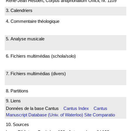
René-Jean Hesbert, Corpus antiphonalium Officii, nr. 1109
3. Calendriers
4. Commentaire théologique
5. Analyse musicale
6. Fichiers multimédias (schola/solo)
7. Fichiers multimédias (divers)
8. Partitions
9. Liens
Données de la base Cantus
Cantus Index
Cantus
Manuscript Database (Univ. of Waterloo)
Site Comparatio
10. Sources