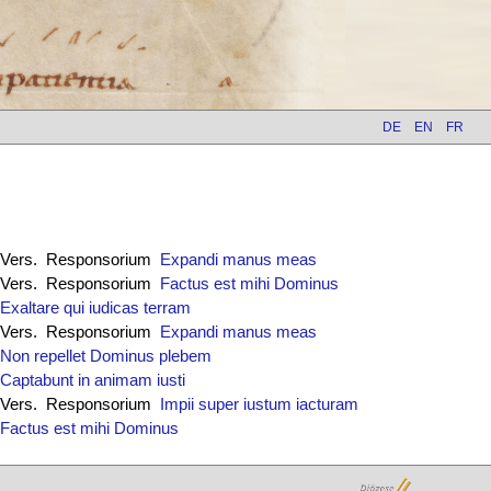
DE
EN
FR
Vers. Responsorium
Expandi manus meas
Vers. Responsorium
Factus est mihi Dominus
Exaltare qui iudicas terram
Vers. Responsorium
Expandi manus meas
Non repellet Dominus plebem
Captabunt in animam iusti
Vers. Responsorium
Impii super iustum iacturam
Factus est mihi Dominus