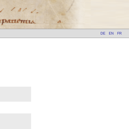
DE
EN
FR