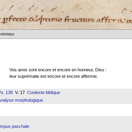
onfortatus
Vos amis sont encore et encore en honneur, Dieu :
leur suprématie est encore et encore affermie.
Ps. 138
V. 17
Contexte biblique
Analyse morphologique
mpus paschale