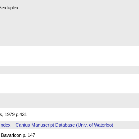
Sextuplex
s, 1979 p.431
Index
Cantus Manuscript Database (Univ. of Waterloo)
avaricon p. 147