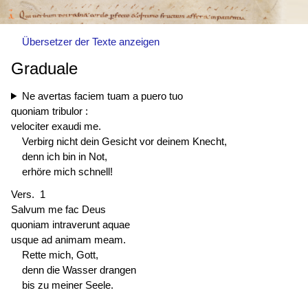
Übersetzer der Texte anzeigen
Graduale
Ne avertas faciem tuam a puero tuo
quoniam tribulor :
velociter exaudi me.
Verbirg nicht dein Gesicht vor deinem Knecht,
denn ich bin in Not,
erhöre mich schnell!
Vers. 1
Salvum me fac Deus
quoniam intraverunt aquae
usque ad animam meam.
Rette mich, Gott,
denn die Wasser drangen
bis zu meiner Seele.