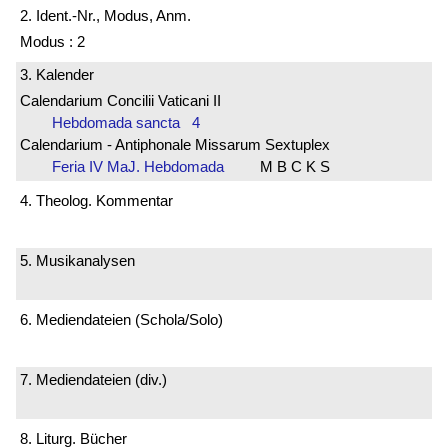
2. Ident.-Nr., Modus, Anm.
Modus : 2
3. Kalender
Calendarium Concilii Vaticani II
Hebdomada sancta 4
Calendarium - Antiphonale Missarum Sextuplex
Feria IV MaJ. Hebdomada
M B C K S
4. Theolog. Kommentar
5. Musikanalysen
6. Mediendateien (Schola/Solo)
7. Mediendateien (div.)
8. Liturg. Bücher