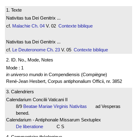
1. Texte
Nativitas tua Dei Genitrix ...
cf.
Malachie
Ch. 04
V. 02
Contexte biblique
Nativitas tua Dei Genitrix ...
cf.
Le Deuteronome
Ch. 23
V. 05
Contexte biblique
2. ID. No., Mode, Notes
Mode : 1
in universo mundo
in Compendiensis (Compiègne)
René-Jean Hesbert, Corpus antiphonalium Officii, nr. 3852
3. Calendriers
Calendarium Concilii Vaticani II
8/9
Beatae Mariae Virginis Nativitas
ad Vesperas
bened.
Calendarium - Antiphonale Missarum Sextuplex
De liberatione
C S
4. Commentaire théologique