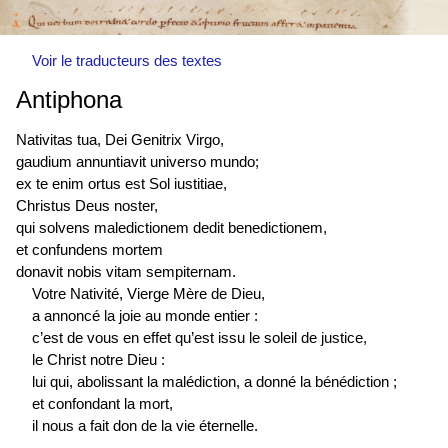
Voir le traducteurs des textes
Antiphona
Nativitas tua, Dei Genitrix Virgo,
gaudium annuntiavit universo mundo;
ex te enim
ortus est
Sol iustitiae,
Christus Deus noster,
qui solvens maledictionem dedit benedictionem,
et confundens mortem
donavit nobis vitam sempiternam.
Votre Nativité, Vierge Mère de Dieu,
a annoncé la joie au monde entier :
c’est de vous en effet qu’est issu le soleil de justice,
le Christ notre Dieu :
lui qui, abolissant la malédiction, a donné la bénédiction ;
et confondant la mort,
il nous a fait don de la vie éternelle.