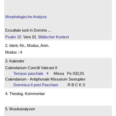
Morphologische Analyse
Exsultate iusti in Domino ...
Psalm 32
Vers 01
Biblischer Kontext
2. Ident.-Nr., Modus, Anm.
Modus : 4
3. Kalender
Calendarium Concilii Vaticani II
Tempus paschale 4
Missa Ps 032,01
Calendarium - Antiphonale Missarum Sextuplex
Dominica II post Pascham
R B C K S
4. Theolog. Kommentar
5. Musikanalysen