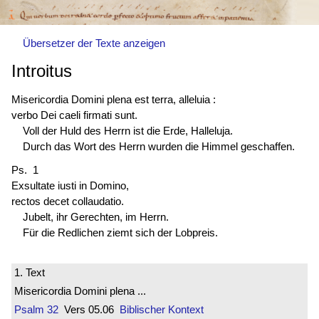
Übersetzer der Texte anzeigen
Introitus
Misericordia Domini plena est terra, alleluia :
verbo Dei caeli
firmati sunt
.
Voll der Huld des Herrn ist die Erde, Halleluja.
Durch das Wort des Herrn wurden die Himmel geschaffen.
Ps. 1
Exsultate iusti in Domino,
rectos decet collaudatio.
Jubelt, ihr Gerechten, im Herrn.
Für die Redlichen ziemt sich der Lobpreis.
1. Text
Misericordia Domini plena ...
Psalm 32
Vers 05.06
Biblischer Kontext