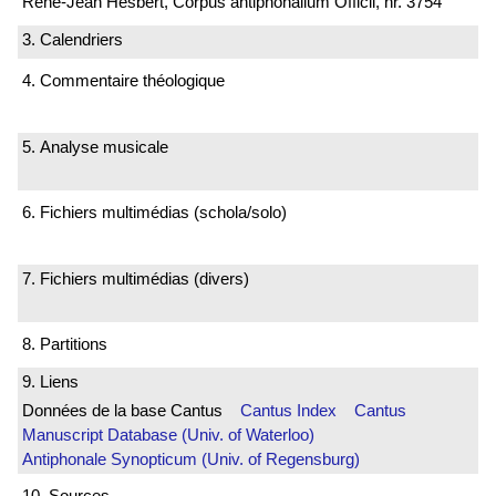
René-Jean Hesbert, Corpus antiphonalium Officii, nr. 3754
3. Calendriers
4. Commentaire théologique
5. Analyse musicale
6. Fichiers multimédias (schola/solo)
7. Fichiers multimédias (divers)
8. Partitions
9. Liens
Données de la base Cantus
Cantus Index
Cantus
Manuscript Database (Univ. of Waterloo)
Antiphonale Synopticum (Univ. of Regensburg)
10. Sources