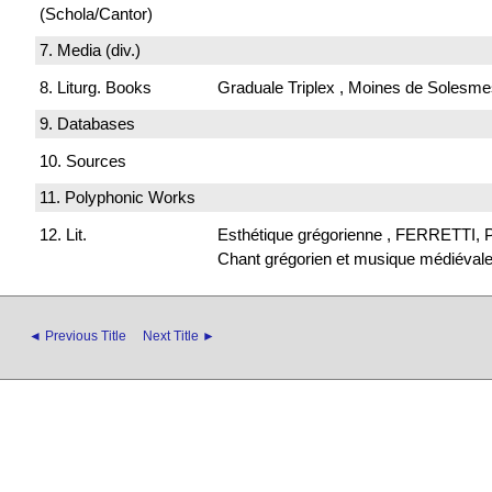
(Schola/Cantor)
7. Media (div.)
8. Liturg. Books
Graduale Triplex , Moines de Solesme
9. Databases
10. Sources
11. Polyphonic Works
12. Lit.
Esthétique grégorienne , FERRETTI, P
Chant grégorien et musique médiévale
◄ Previous Title
Next Title ►