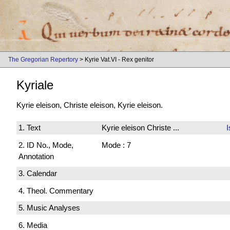
The Gregorian Repertory
> Kyrie Vat.VI - Rex genitor
Kyriale
Kyrie eleison, Christe eleison, Kyrie eleison.
1. Text
Kyrie eleison Christe ...
I
2. ID No., Mode,
Mode : 7
Annotation
3. Calendar
4. Theol. Commentary
5. Music Analyses
6. Media