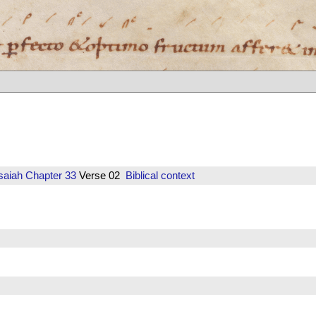
saiah
Chapter 33
Verse 02
Biblical context