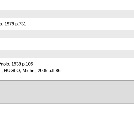
s, 1979 p.731
aolo, 1938 p.106
 , HUGLO, Michel, 2005 p.II 86