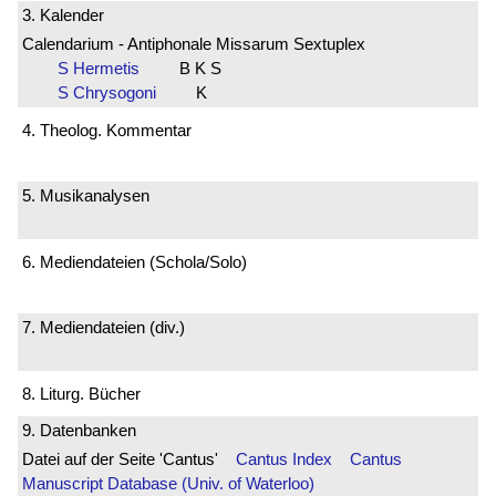
3. Kalender
Calendarium - Antiphonale Missarum Sextuplex
S Hermetis
B K S
S Chrysogoni
K
4. Theolog. Kommentar
5. Musikanalysen
6. Mediendateien (Schola/Solo)
7. Mediendateien (div.)
8. Liturg. Bücher
9. Datenbanken
Datei auf der Seite 'Cantus'
Cantus Index
Cantus
Manuscript Database (Univ. of Waterloo)