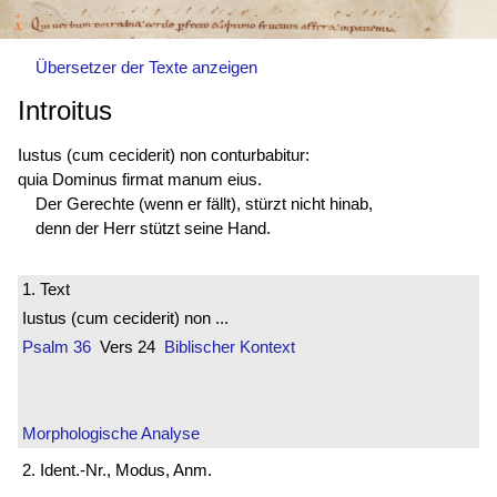
Übersetzer der Texte anzeigen
Introitus
Iustus (cum ceciderit) non conturbabitur:
quia Dominus firmat manum eius.
Der Gerechte (wenn er fällt), stürzt nicht hinab,
denn der Herr stützt seine Hand.
1. Text
Iustus (cum ceciderit) non ...
Psalm 36
Vers 24
Biblischer Kontext
Morphologische Analyse
2. Ident.-Nr., Modus, Anm.