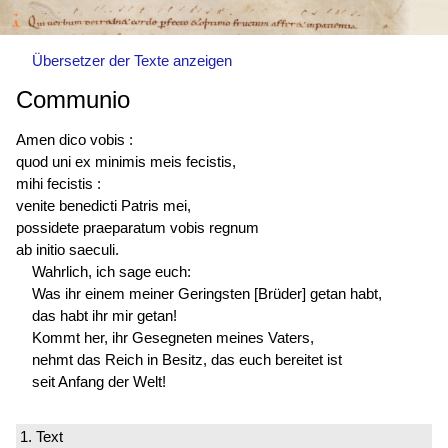
Übersetzer der Texte anzeigen
Communio
Amen dico vobis :
quod uni ex minimis meis fecistis,
mihi fecistis :
venite benedicti Patris mei,
possidete praeparatum vobis regnum
ab initio saeculi.
Wahrlich, ich sage euch:
Was ihr einem meiner Geringsten [Brüder] getan habt,
das habt ihr mir getan!
Kommt her, ihr Gesegneten meines Vaters,
nehmt das Reich in Besitz, das euch bereitet ist
seit Anfang der Welt!
1. Text