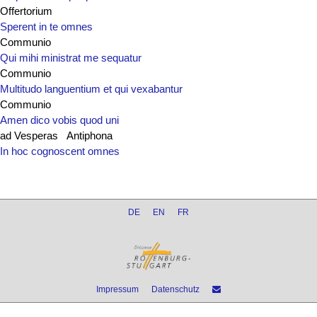
Offertorium
Sperent in te omnes
Communio
Qui mihi ministrat me sequatur
Communio
Multitudo languentium et qui vexabantur
Communio
Amen dico vobis quod uni
ad Vesperas Antiphona
In hoc cognoscent omnes
DE
EN
FR
Impressum
Datenschutz