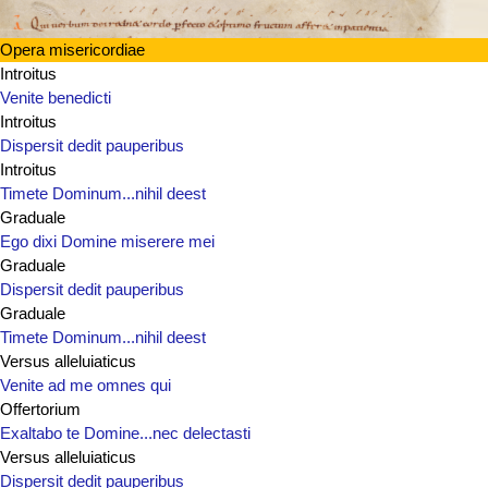
Opera misericordiae
Introitus
Venite benedicti
Introitus
Dispersit dedit pauperibus
Introitus
Timete Dominum...nihil deest
Graduale
Ego dixi Domine miserere mei
Graduale
Dispersit dedit pauperibus
Graduale
Timete Dominum...nihil deest
Versus alleluiaticus
Venite ad me omnes qui
Offertorium
Exaltabo te Domine...nec delectasti
Versus alleluiaticus
Dispersit dedit pauperibus