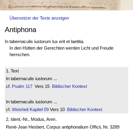
Übersetzer der Texte anzeigen
Antiphona
In tabernaculis iustorum lux erit et laetitia.
In den Hütten der Gerechten werden Licht und Freude
herrschen.
1. Text
In tabernaculis iustorum ...
cf.
Psalm 117
Vers 15
Biblischer Kontext
In tabernaculis iustorum ...
cf.
Weisheit
Kapitel 09
Vers 10
Biblischer Kontext
2. Ident.-Nr., Modus, Anm.
René-Jean Hesbert, Corpus antiphonalium Officii, Nr. 3289