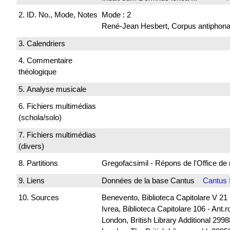
2. ID. No., Mode, Notes
Mode : 2
René-Jean Hesbert, Corpus antiphonali
3. Calendriers
4. Commentaire
théologique
5. Analyse musicale
6. Fichiers multimédias
(schola/solo)
7. Fichiers multimédias
(divers)
8. Partitions
Gregofacsimil - Répons de l'Office
9. Liens
Données de la base Cantus
Cantus 
10. Sources
Benevento, Biblioteca Capitolare V 21
Ivrea, Biblioteca Capitolare 106 - Ant.
London, British Library Additional 299