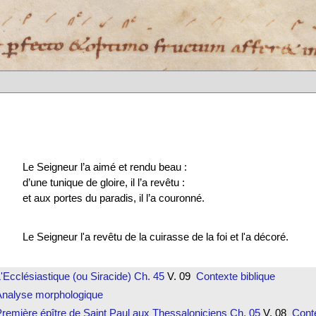
Le Seigneur l’a aimé et rendu beau :
d’une tunique de gloire, il l’a revêtu :
et aux portes du paradis, il l’a couronné.
Le Seigneur l'a revêtu de la cuirasse de la foi et l'a décoré.
'Ecclésiastique (ou Siracide)
Ch. 45
V. 09
Contexte biblique
Analyse morphologique
remière épître de Saint Paul aux Thessaloniciens
Ch. 05
V. 08
Conte