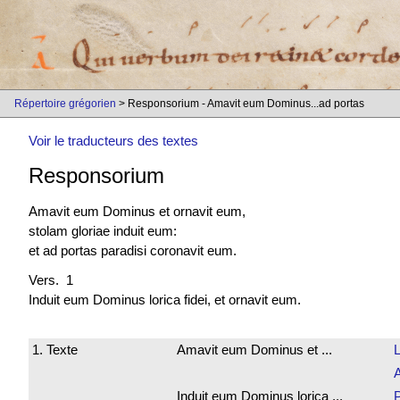
Répertoire grégorien
> Responsorium - Amavit eum Dominus...ad portas
Voir le traducteurs des textes
Responsorium
Amavit eum Dominus et ornavit eum,
stolam gloriae induit eum:
et ad portas paradisi coronavit eum.
Vers. 1
Induit eum Dominus lorica fidei, et ornavit eum.
1. Texte
Amavit eum Dominus et ...
L
Induit eum Dominus lorica ...
P