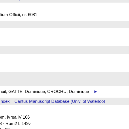
um Officii, nr. 6081
 de nuit, GATTE, Dominique, CROCHU, Dominique
►
Index
Cantus Manuscript Database (Univ. of Waterloo)
rom. Ivrea IV 106
88 - Rom2 f. 149v