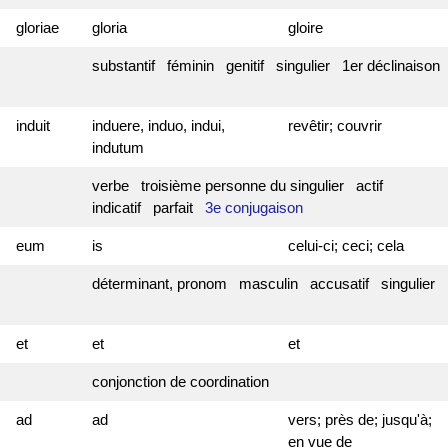
gloriae
gloria
gloire
substantif féminin genitif singulier 1er déclinaison
induit
induere, induo, indui,
revêtir; couvrir
indutum
verbe troisième personne du singulier actif
indicatif parfait
3e conjugaison
eum
is
celui-ci; ceci; cela
déterminant, pronom masculin accusatif singulier
et
et
et
conjonction de coordination
ad
ad
vers; près de; jusqu'à;
en vue de