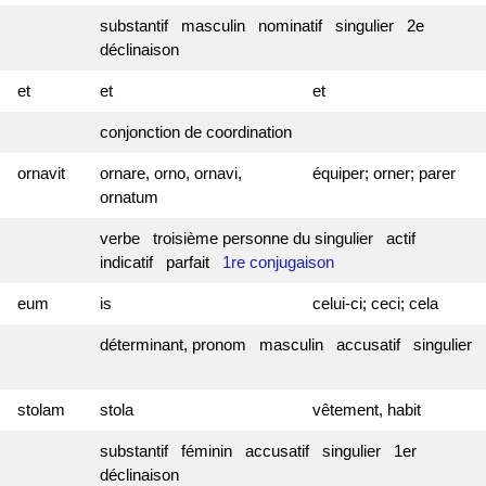
substantif masculin nominatif singulier 2e
déclinaison
et
et
et
conjonction de coordination
ornavit
ornare, orno, ornavi,
équiper; orner; parer
ornatum
verbe troisième personne du singulier actif
indicatif parfait
1re conjugaison
eum
is
celui-ci; ceci; cela
déterminant, pronom masculin accusatif singulier
stolam
stola
vêtement, habit
substantif féminin accusatif singulier 1er
déclinaison