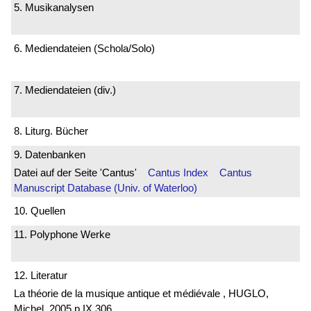
5. Musikanalysen
6. Mediendateien (Schola/Solo)
7. Mediendateien (div.)
8. Liturg. Bücher
9. Datenbanken
Datei auf der Seite 'Cantus'
Cantus Index
Cantus
Manuscript Database (Univ. of Waterloo)
10. Quellen
11. Polyphone Werke
12. Literatur
La théorie de la musique antique et médiévale , HUGLO,
Michel, 2005 p.IX 306