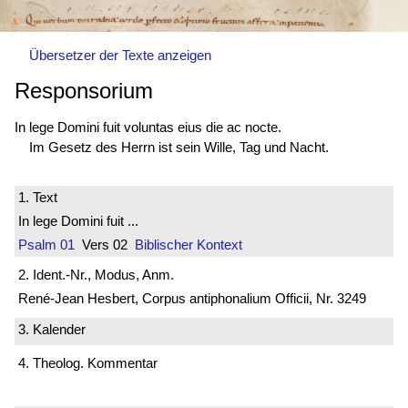
Übersetzer der Texte anzeigen
Responsorium
In lege Domini fuit voluntas eius die ac nocte.
Im Gesetz des Herrn ist sein Wille, Tag und Nacht.
1. Text
In lege Domini fuit ...
Psalm 01
Vers 02
Biblischer Kontext
2. Ident.-Nr., Modus, Anm.
René-Jean Hesbert, Corpus antiphonalium Officii, Nr. 3249
3. Kalender
4. Theolog. Kommentar