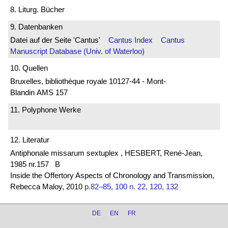
8. Liturg. Bücher
9. Datenbanken
Datei auf der Seite 'Cantus'
Cantus Index
Cantus
Manuscript Database (Univ. of Waterloo)
10. Quellen
Bruxelles, bibliothèque royale 10127-44 - Mont-
Blandin AMS 157
11. Polyphone Werke
12. Literatur
Antiphonale missarum sextuplex , HESBERT, René-Jean,
1985 nr.157 B
Inside the Offertory Aspects of Chronology and Transmission,
Rebecca Maloy, 2010
p.82–85, 100 n. 22, 120, 132
DE
EN
FR