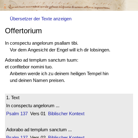
Übersetzer der Texte anzeigen
Offertorium
In conspectu angelorum psallam tibi.
Vor dem Angesicht der Engel will ich dir lobsingen.
Adorabo ad templum sanctum tuum:
et confitebor nomini tuo.
Anbeten werde ich zu deinem heiligen Tempel hin
und deinen Namen preisen.
1. Text
In conspectu angelorum ...
Psalm 137
Vers 01
Biblischer Kontext
Adorabo ad templum sanctum ...
Psalm 137
Vers 02
Biblischer Kontext