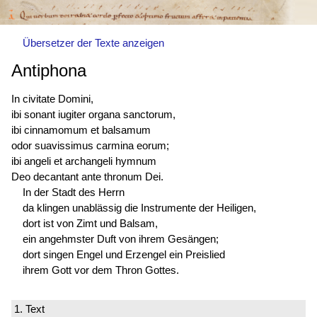
Übersetzer der Texte anzeigen
Antiphona
In civitate Domini,
ibi sonant iugiter organa sanctorum,
ibi cinnamomum et balsamum
odor suavissimus carmina eorum;
ibi angeli et archangeli hymnum
Deo decantant ante thronum Dei.
In der Stadt des Herrn
da klingen unablässig die Instrumente der Heiligen,
dort ist von Zimt und Balsam,
ein angehmster Duft von ihrem Gesängen;
dort singen Engel und Erzengel ein Preislied
ihrem Gott vor dem Thron Gottes.
1. Text