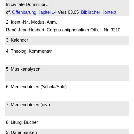
In civitate Domini ibi ...
cf.
Offenbarung
Kapitel 14
Vers 03.05
Biblischer Kontext
2. Ident.-Nr., Modus, Anm.
René-Jean Hesbert, Corpus antiphonalium Officii, Nr. 3210
3. Kalender
4. Theolog. Kommentar
5. Musikanalysen
6. Mediendateien (Schola/Solo)
7. Mediendateien (div.)
8. Liturg. Bücher
9. Datenbanken