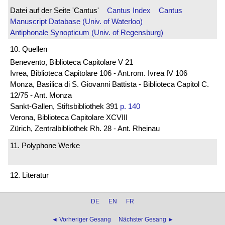
Datei auf der Seite 'Cantus'
Cantus Index
Cantus
Manuscript Database (Univ. of Waterloo)
Antiphonale Synopticum (Univ. of Regensburg)
10. Quellen
Benevento, Biblioteca Capitolare V 21
Ivrea, Biblioteca Capitolare 106 - Ant.rom. Ivrea IV 106
Monza, Basilica di S. Giovanni Battista - Biblioteca Capitol C.
12/75 - Ant. Monza
Sankt-Gallen, Stiftsbibliothek 391
p. 140
Verona, Biblioteca Capitolare XCVIII
Zürich, Zentralbibliothek Rh. 28 - Ant. Rheinau
11. Polyphone Werke
12. Literatur
DE
EN
FR
◄ Vorheriger Gesang
Nächster Gesang ►