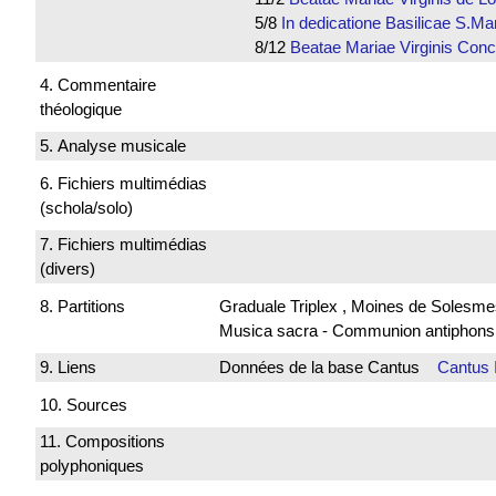
5/8
In dedicatione Basilicae S.M
8/12
Beatae Mariae Virginis Co
4. Commentaire
théologique
5. Analyse musicale
6. Fichiers multimédias
(schola/solo)
7. Fichiers multimédias
(divers)
8. Partitions
Graduale Triplex , Moines de Solesme
Musica sacra - Communion antiphon
9. Liens
Données de la base Cantus
Cantus 
10. Sources
11. Compositions
polyphoniques