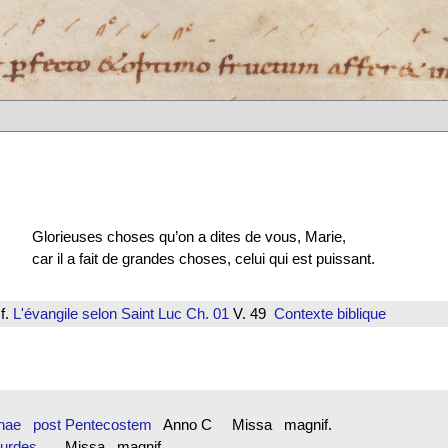
Glorieuses choses qu’on a dites de vous, Marie,
car il a fait de grandes choses, celui qui est puissant.
f.
L'évangile selon Saint Luc
Ch. 01
V. 49
Contexte biblique
ginae post Pentecostem
Anno C Missa magnif.
Lourdes
Missa magnif.