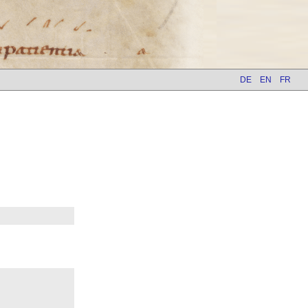
DE
EN
FR