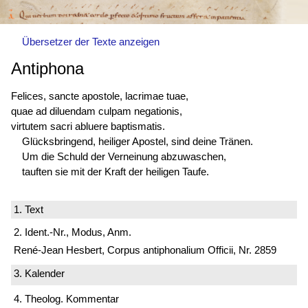
Übersetzer der Texte anzeigen
Antiphona
Felices, sancte apostole, lacrimae tuae,
quae ad diluendam culpam negationis,
virtutem sacri abluere baptismatis.
Glücksbringend, heiliger Apostel, sind deine Tränen.
Um die Schuld der Verneinung abzuwaschen,
tauften sie mit der Kraft der heiligen Taufe.
1. Text
2. Ident.-Nr., Modus, Anm.
René-Jean Hesbert, Corpus antiphonalium Officii, Nr. 2859
3. Kalender
4. Theolog. Kommentar