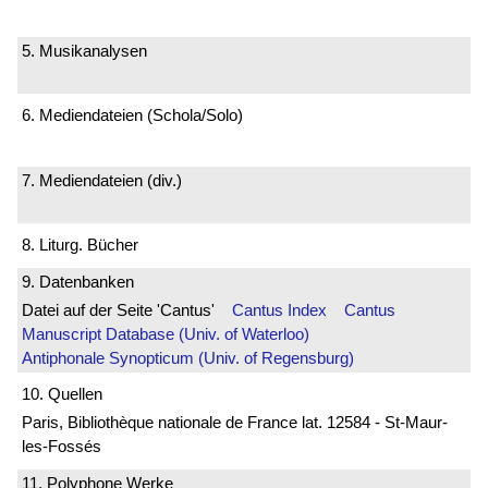
5. Musikanalysen
6. Mediendateien (Schola/Solo)
7. Mediendateien (div.)
8. Liturg. Bücher
9. Datenbanken
Datei auf der Seite 'Cantus'
Cantus Index
Cantus
Manuscript Database (Univ. of Waterloo)
Antiphonale Synopticum (Univ. of Regensburg)
10. Quellen
Paris, Bibliothèque nationale de France lat. 12584 - St-Maur-
les-Fossés
11. Polyphone Werke