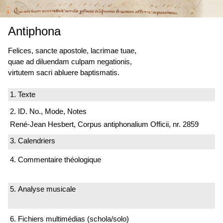
Antiphona
Felices, sancte apostole, lacrimae tuae,
quae ad diluendam culpam negationis,
virtutem sacri abluere baptismatis.
1. Texte
2. ID. No., Mode, Notes
René-Jean Hesbert, Corpus antiphonalium Officii, nr. 2859
3. Calendriers
4. Commentaire théologique
5. Analyse musicale
6. Fichiers multimédias (schola/solo)