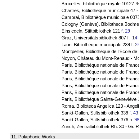
Bruxelles, bibliothèque royale 10127-
Chartres, Bibliothèque municipale 47 
Cambrai, Bibliothèque municipale 0075
Cologny (Genève), Bibliotheca Bodmeri
Einsiedeln, Stiftbibliothek 121
f. 29
Graz, Universitätsbibliothek 807
f. 1
Laon, Bibliothèque municipale 239
f. 2
Montpellier, Bibliothèque de l’Ecole 
Noyon, Château du Mont-Renaud - M
Paris, Bibliothèque nationale de Franc
Paris, Bibliothèque nationale de France
Paris, Bibliothèque nationale de Franc
Paris, Bibliothèque nationale de Fran
Paris, Bibliothèque nationale de Franc
Paris, Bibliothèque Sainte-Geneviève 
Roma, Biblioteca Angelica 123 - Ange
Sankt-Gallen, Stiftsbibliothek 339
f. 43
Sankt-Gallen, Stiftsbibliothek 376
p. 9
Zürich, Zentralbibliothek Rh. 30 - Gr
11. Polyphonic Works