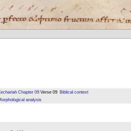
Zechariah
Chapter 09
Verse 09
Biblical context
orphological analysis