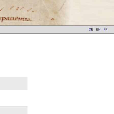
DE
EN
FR