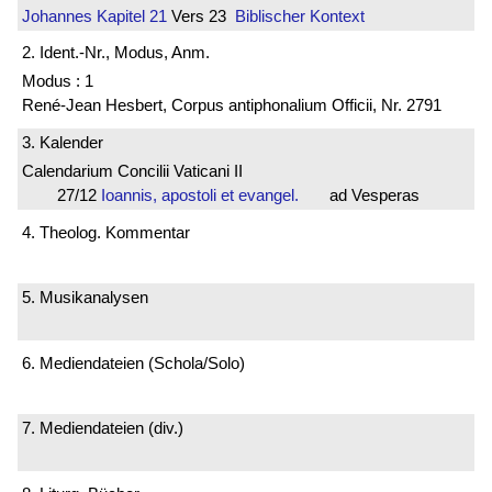
Johannes
Kapitel 21
Vers 23
Biblischer Kontext
2. Ident.-Nr., Modus, Anm.
Modus : 1
René-Jean Hesbert, Corpus antiphonalium Officii, Nr. 2791
3. Kalender
Calendarium Concilii Vaticani II
27/12
Ioannis, apostoli et evangel.
ad Vesperas
4. Theolog. Kommentar
5. Musikanalysen
6. Mediendateien (Schola/Solo)
7. Mediendateien (div.)