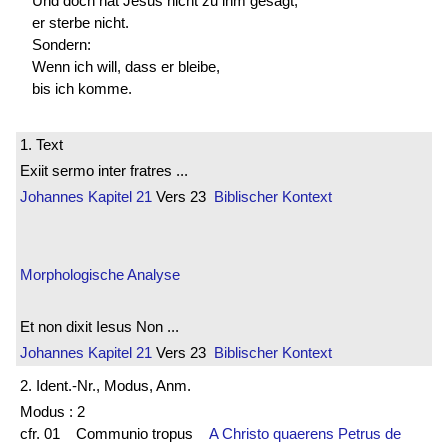
Und doch hat Jesus nicht zu ihm gesagt,
er sterbe nicht.
Sondern:
Wenn ich will, dass er bleibe,
bis ich komme.
1. Text
Exiit sermo inter fratres ...
Johannes
Kapitel 21
Vers 23
Biblischer Kontext
Morphologische Analyse
Et non dixit Iesus Non ...
Johannes
Kapitel 21
Vers 23
Biblischer Kontext
2. Ident.-Nr., Modus, Anm.
Modus : 2
cfr. 01 Communio tropus
A Christo quaerens Petrus de