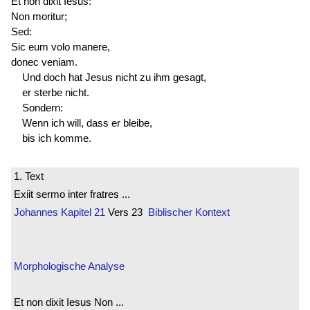
Et non dixit Iesus:
Non moritur;
Sed:
Sic eum volo manere,
donec veniam.
Und doch hat Jesus nicht zu ihm gesagt,
er sterbe nicht.
Sondern:
Wenn ich will, dass er bleibe,
bis ich komme.
1. Text
Exiit sermo inter fratres ...
Johannes
Kapitel 21
Vers 23
Biblischer Kontext
Morphologische Analyse
Et non dixit Iesus Non ...