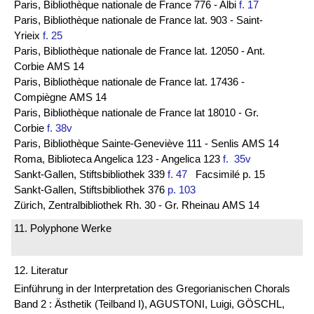
Paris, Bibliothèque nationale de France 776 - Albi
f. 17
Paris, Bibliothèque nationale de France lat. 903 - Saint-
Yrieix
f. 25
Paris, Bibliothèque nationale de France lat. 12050 - Ant.
Corbie AMS 14
Paris, Bibliothèque nationale de France lat. 17436 -
Compiègne AMS 14
Paris, Bibliothèque nationale de France lat 18010 - Gr.
Corbie
f. 38v
Paris, Bibliothèque Sainte-Geneviève 111 - Senlis AMS 14
Roma, Biblioteca Angelica 123 - Angelica 123
f. 35v
Sankt-Gallen, Stiftsbibliothek 339
f. 47
Facsimilé p. 15
Sankt-Gallen, Stiftsbibliothek 376
p. 103
Zürich, Zentralbibliothek Rh. 30 - Gr. Rheinau AMS 14
11. Polyphone Werke
12. Literatur
Einführung in der Interpretation des Gregorianischen Chorals
Band 2 : Ästhetik (Teilband I), AGUSTONI, Luigi, GÖSCHL,