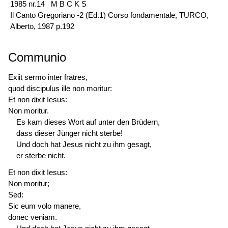
1985 nr.14 M B C K S
Il Canto Gregoriano -2 (Ed.1) Corso fondamentale, TURCO,
Alberto, 1987 p.192
Communio
Exiit sermo inter fratres,
quod discipulus ille non moritur:
Et non dixit Iesus:
Non moritur.
Es kam dieses Wort auf unter den Brüdern,
dass dieser Jünger nicht sterbe!
Und doch hat Jesus nicht zu ihm gesagt,
er sterbe nicht.
Et non dixit Iesus:
Non moritur;
Sed:
Sic eum volo manere,
donec veniam.