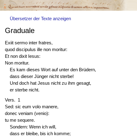
Übersetzer der Texte anzeigen
Graduale
Exiit sermo inter fratres,
quod discipulus ille non moritur:
Et non dixit Iesus:
Non moritur.
Es kam dieses Wort auf unter den Brüdern,
dass dieser Jünger nicht sterbe!
Und doch hat Jesus nicht zu ihm gesagt,
er sterbe nicht.
Vers. 1
Sed: sic eum volo manere,
donec veniam (venio):
tu me sequere.
Sondern: Wenn ich will,
dass er bleibe, bis ich komme;