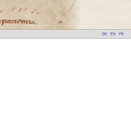
DE
EN
FR