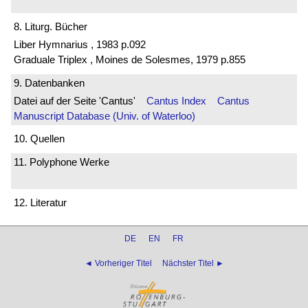
8. Liturg. Bücher
Liber Hymnarius , 1983 p.092
Graduale Triplex , Moines de Solesmes, 1979 p.855
9. Datenbanken
Datei auf der Seite 'Cantus'
Cantus Index
Cantus
Manuscript Database (Univ. of Waterloo)
10. Quellen
11. Polyphone Werke
12. Literatur
DE
EN
FR
◄ Vorheriger Titel
Nächster Titel ►