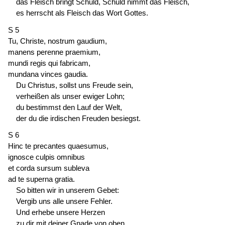
das Fleisch bringt Schuld, Schuld nimmt das Fleisch,
es herrscht als Fleisch das Wort Gottes.
S 5
Tu, Christe, nostrum gaudium,
manens perenne praemium,
mundi regis qui fabricam,
mundana vinces gaudia.
Du Christus, sollst uns Freude sein,
verheißen als unser ewiger Lohn;
du bestimmst den Lauf der Welt,
der du die irdischen Freuden besiegst.
S 6
Hinc te precantes quaesumus,
ignosce culpis omnibus
et corda sursum subleva
ad te superna gratia.
So bitten wir in unserem Gebet:
Vergib uns alle unsere Fehler.
Und erhebe unsere Herzen
zu dir mit deiner Gnade von oben.