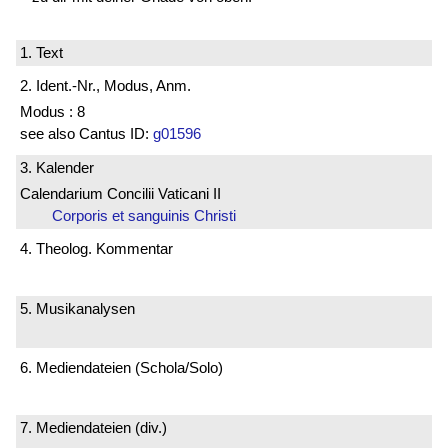
1. Text
2. Ident.-Nr., Modus, Anm.
Modus : 8
see also Cantus ID:
g01596
3. Kalender
Calendarium Concilii Vaticani II
Corporis et sanguinis Christi
4. Theolog. Kommentar
5. Musikanalysen
6. Mediendateien (Schola/Solo)
7. Mediendateien (div.)