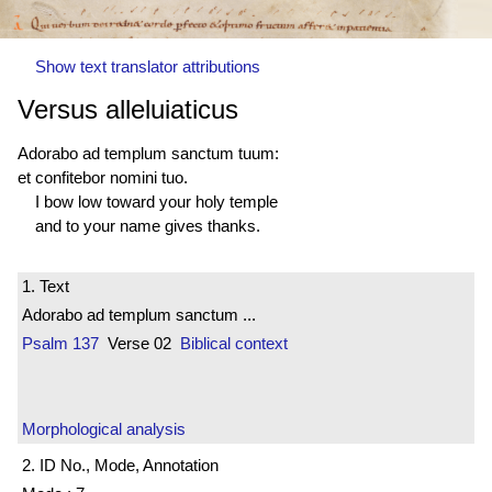
Show text translator attributions
Versus alleluiaticus
Adorabo ad templum sanctum tuum:
et confitebor nomini tuo.
I bow low toward your holy temple
and to your name gives thanks.
1. Text
Adorabo ad templum sanctum ...
Psalm 137
Verse 02
Biblical context
Morphological analysis
2. ID No., Mode, Annotation