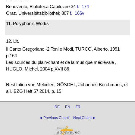
Benevento, Biblioteca Capitolare 34
f. 174
Graz, Universitätsbibliothek 807
f. 166v
11. Polyphonic Works
12. Lit.
Il Canto Gregoriano -2 Toni e Modi, TURCO, Alberto, 1991
p.164
Les sources du plain-chant et de la musique médiévale ,
HUGLO, Michel, 2004 p.XVII 86
Restitution von Melodien, GÖSCHL, Johannes Berchmans, et
alii. BZG Heft 57 2014, p. 15
DE
EN
FR
◄ Previous Chant
Next Chant ►