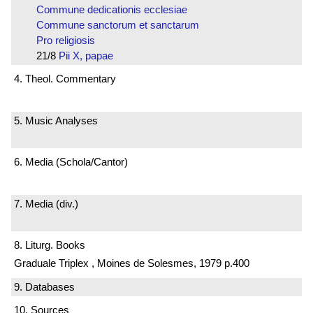
Commune dedicationis ecclesiae
Commune sanctorum et sanctarum
Pro religiosis
21/8
Pii X, papae
4. Theol. Commentary
5. Music Analyses
6. Media (Schola/Cantor)
7. Media (div.)
8. Liturg. Books
Graduale Triplex , Moines de Solesmes, 1979 p.400
9. Databases
10. Sources