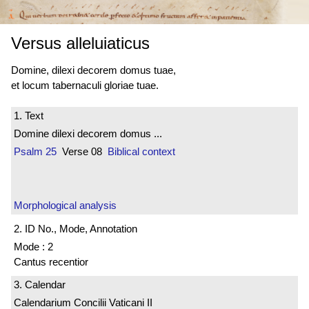
Versus alleluiaticus
Domine, dilexi decorem domus tuae,
et locum tabernaculi gloriae tuae.
1. Text
Domine dilexi decorem domus ...
Psalm 25
Verse 08
Biblical context
Morphological analysis
2. ID No., Mode, Annotation
Mode : 2
Cantus recentior
3. Calendar
Calendarium Concilii Vaticani II