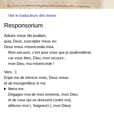
Voir le traducteurs des textes
Responsorium
Adiutor meus tibi psallam,
quia, Deus, susceptor meus es:
Deus meus misericordia mea.
Mon secours, c’est pour vous que je psalmodierai,
car vous êtes, Dieu, mon recours ;
mon Dieu, ma miséricorde !
Vers. 1
Eripe me de inimicis meis, Deus meus:
et ab insurgentibus in me
libera me.
Dégagez-moi de mes ennemis, mon Dieu:
et de ceux qui se dressent contre moi,
délivrez-moi (, Seigneur) (, mon Dieu).