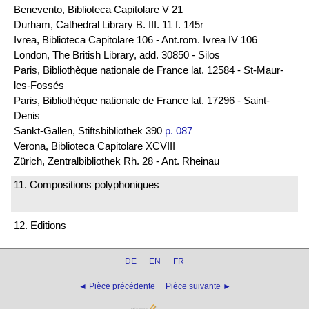
Benevento, Biblioteca Capitolare V 21
Durham, Cathedral Library B. III. 11 f. 145r
Ivrea, Biblioteca Capitolare 106 - Ant.rom. Ivrea IV 106
London, The British Library, add. 30850 - Silos
Paris, Bibliothèque nationale de France lat. 12584 - St-Maur-
les-Fossés
Paris, Bibliothèque nationale de France lat. 17296 - Saint-
Denis
Sankt-Gallen, Stiftsbibliothek 390
p. 087
Verona, Biblioteca Capitolare XCVIII
Zürich, Zentralbibliothek Rh. 28 - Ant. Rheinau
11. Compositions polyphoniques
12. Editions
DE
EN
FR
◄ Pièce précédente
Pièce suivante ►