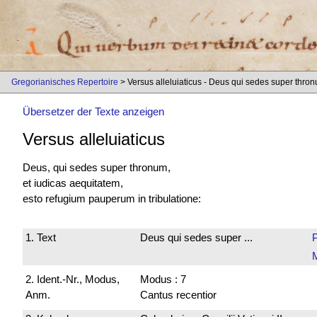
Gregorianisches Repertoire
> Versus alleluiaticus - Deus qui sedes super thro
Übersetzer der Texte anzeigen
Versus alleluiaticus
Deus, qui sedes super thronum,
et iudicas aequitatem,
esto refugium pauperum in tribulatione:
1. Text
Deus qui sedes super ...
2. Ident.-Nr., Modus,
Modus : 7
Anm.
Cantus recentior