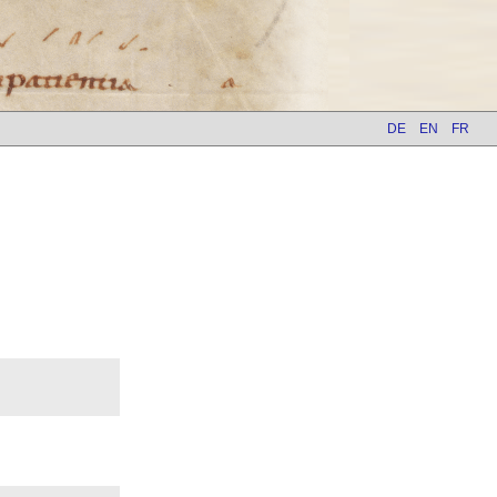
DE
EN
FR