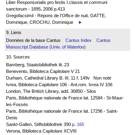
Liber Responsorialis pro festis I.classis et communi
sanctorum - 1895, 2006 p.413
Gregofacsimil - Répons de l'Office de nuit, GATTE,
Dominique, CROCHU, Dominique
►
9. Liens
Données de la base Cantus
Cantus Index
Cantus
Manuscript Database (Univ. of Waterloo)
10. Sources
Bamberg, Staatsbibliothek lit. 23
Benevento, Biblioteca Capitolare V 21
Durham, Cathedral Library B. III. 11 f. 149v Non noté
Ivrea, Biblioteca Capitolare 106 - Ant.rom. Ivrea IV 106
London, The British Library, add. 30850 - Silos
Paris, Bibliothèque nationale de France lat. 12584 - St-Maur-
les-Fossés
Paris, Bibliothèque nationale de France lat. 17296 - Saint-
Denis
Sankt-Gallen, Stiftsbibliothek 390
p. 165
Verona, Biblioteca Capitolare XCVIII