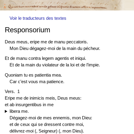
Voir le traducteurs des textes
Responsorium
Deus meus, eripe me de manu peccatoris.
Mon Dieu dégagez-moi de la main du pécheur.
Et de manu contra legem agentis et iniqui.
Et de la main du violateur de la loi et de l’impie.
Quoniam tu es patientia mea.
Car c’est vous ma patience.
Vers. 1
Eripe me de inimicis meis, Deus meus:
et ab insurgentibus in me
libera me.
Dégagez-moi de mes ennemis, mon Dieu:
et de ceux qui se dressent contre moi,
délivrez-moi (, Seigneur) (, mon Dieu).