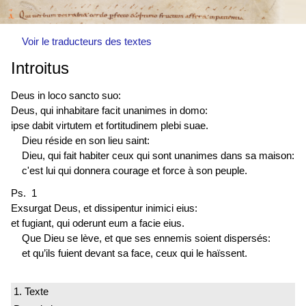
Voir le traducteurs des textes
Introitus
Deus in loco sancto suo:
Deus, qui inhabitare facit unanimes in domo:
ipse dabit virtutem et fortitudinem plebi suae.
Dieu réside en son lieu saint:
Dieu, qui fait habiter ceux qui sont unanimes dans sa maison:
c'est lui qui donnera courage et force à son peuple.
Ps. 1
Exsurgat Deus, et dissipentur inimici eius:
et fugiant, qui oderunt eum a facie eius.
Que Dieu se lève, et que ses ennemis soient dispersés:
et qu’ils fuient devant sa face, ceux qui le haïssent.
1. Texte