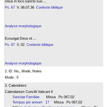
Deus in loco sancto suo ...
Ps. 67
V. 06.07.36
Contexte biblique
Analyse morphologique
Exsurgat Deus et ...
Ps. 67
V. 02
Contexte biblique
Analyse morphologique
2. ID. No., Mode, Notes
Mode : 5
3. Calendriers
Calendarium Concilii Vaticani II
Sanctae Familiae
Missa Ps 067,02
Tempus per annum 17
Missa Ps 067,02