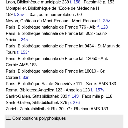
Laon, Bibliothèque municipale 239
f. 158
Facsimilé p. 153
Montpellier, Bibliothèque de l’Ecole de Médecine H
159
f. 35v
3.a ; autre numérotation : 60
Noyon, Château du Mont-Renaud - Mont-Renaud
f. 39v
Paris, Bibliothèque nationale de France 776 - Albi
f. 128
Paris, Bibliothèque nationale de France lat. 903 - Saint-
Yrieix
f. 245
Paris, Bibliothèque nationale de France lat 9434 - St-Martin de
Tours
f. 153r
Paris, Bibliothèque nationale de France lat. 12050 - Ant.
Corbie AMS 183
Paris, Bibliothèque nationale de France lat 18010 - Gr.
Corbie
f. 33r
Paris, Bibliothèque Sainte-Geneviève 111 - Senlis AMS 183
Roma, Biblioteca Angelica 123 - Angelica 123
f. 157v
Sankt-Gallen, Stiftsbibliothek 339
f. 149
Facsimilé p. 118
Sankt-Gallen, Stiftsbibliothek 376
p. 276
Zürich, Zentralbibliothek Rh. 30 - Gr. Rheinau AMS 183
11. Compositions polyphoniques