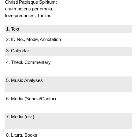
Christi Patrisque Spiritum;
unum potens per omnia,
fove precantes, Trinitas.
1. Text
2. ID No., Mode, Annotation
3. Calendar
4. Theol. Commentary
5. Music Analyses
6. Media (Schola/Cantor)
7. Media (div.)
8. Liturg. Books