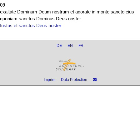
09
exaltate Dominum Deum nostrum et adorate in monte sancto eius
quoniam sanctus Dominus Deus noster
Iustus et sanctus Deus noster
DE
EN
FR
Imprint
Data Protection