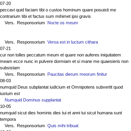
07-20
peccavi quid faciam tibi o custos hominum quare posuisti me
contrarium tibi et factus sum mihimet ipsi gravis
Vers. Responsorium
Nocte os meum
Vers. Responsorium
Versa est in luctum cithara
07-21
cur non tolles peccatum meum et quare non auferes iniquitatem
meam ecce nunc in pulvere dormiam et si mane me quaesieris non
subsistam
Vers. Responsorium
Paucitas dierum meorum finitur
08-03
numquid Deus subplantat iudicium et Omnipotens subvertit quod
iustum est
Numquid Dominus supplantat
10-05
numquid sicut dies hominis dies tui et anni tui sicut humana sunt
tempora
Vers. Responsorium
Quis mihi tribuat