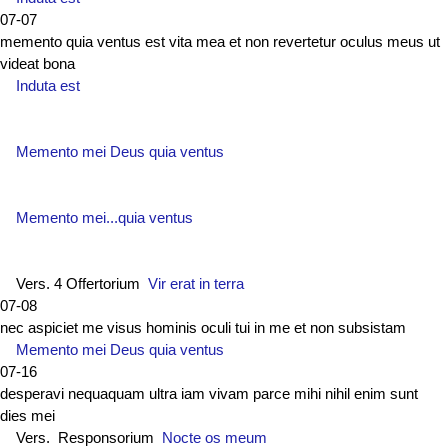
07-07
memento quia ventus est vita mea et non revertetur oculus meus ut
videat bona
Induta est
Memento mei Deus quia ventus
Memento mei...quia ventus
Vers. 4 Offertorium
Vir erat in terra
07-08
nec aspiciet me visus hominis oculi tui in me et non subsistam
Memento mei Deus quia ventus
07-16
desperavi nequaquam ultra iam vivam parce mihi nihil enim sunt
dies mei
Vers. Responsorium
Nocte os meum