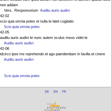
non addam
Vers. Responsorium
Auditu auris audivi
42-02
scio quia omnia potes et nulla te latet cogitatio
Scio quia omnia potes
42-05
auditu auris audivi te nunc autem oculus meus videt te
Auditu auris audivi
42-06
idcirco ipse me reprehendo et ago paenitentiam in favilla et cinere
Auditu auris audivi
Scio quia omnia potes
DE
EN
FR