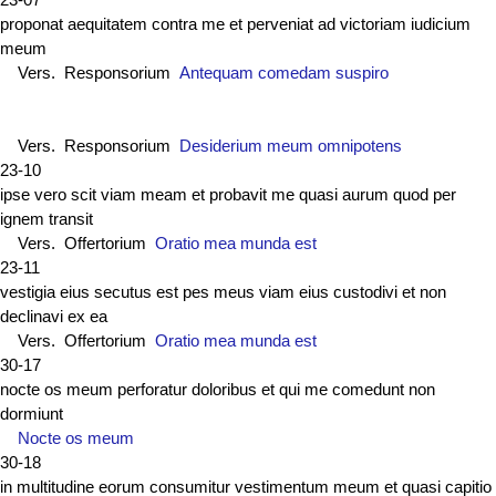
proponat aequitatem contra me et perveniat ad victoriam iudicium
meum
Vers. Responsorium
Antequam comedam suspiro
Vers. Responsorium
Desiderium meum omnipotens
23-10
ipse vero scit viam meam et probavit me quasi aurum quod per
ignem transit
Vers. Offertorium
Oratio mea munda est
23-11
vestigia eius secutus est pes meus viam eius custodivi et non
declinavi ex ea
Vers. Offertorium
Oratio mea munda est
30-17
nocte os meum perforatur doloribus et qui me comedunt non
dormiunt
Nocte os meum
30-18
in multitudine eorum consumitur vestimentum meum et quasi capitio