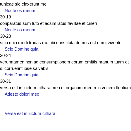
tunicae sic cinxerunt me
Nocte os meum
30-19
conparatus sum luto et adsimilatus favillae et cineri
Nocte os meum
30-23
scio quia morti tradas me ubi constituta domus est omni viventi
Scio Domine quia
30-24
verumtamen non ad consumptionem eorum emittis manum tuam et
si corruerint ipse salvabis
Scio Domine quia
30-31
versa est in luctum cithara mea et organum meum in vocem flentium
Adesto dolori meo
Versa est in luctum cithara