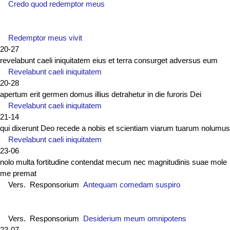
Credo quod redemptor meus
Redemptor meus vivit
20-27
revelabunt caeli iniquitatem eius et terra consurget adversus eum
Revelabunt caeli iniquitatem
20-28
apertum erit germen domus illius detrahetur in die furoris Dei
Revelabunt caeli iniquitatem
21-14
qui dixerunt Deo recede a nobis et scientiam viarum tuarum nolumus
Revelabunt caeli iniquitatem
23-06
nolo multa fortitudine contendat mecum nec magnitudinis suae mole
me premat
Vers. Responsorium
Antequam comedam suspiro
Vers. Responsorium
Desiderium meum omnipotens
23-07