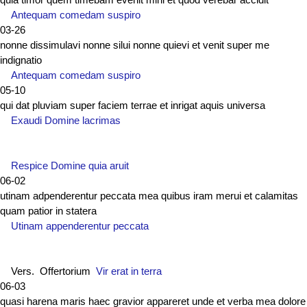
Antequam comedam suspiro
03-26
nonne dissimulavi nonne silui nonne quievi et venit super me
indignatio
Antequam comedam suspiro
05-10
qui dat pluviam super faciem terrae et inrigat aquis universa
Exaudi Domine lacrimas
Respice Domine quia aruit
06-02
utinam adpenderentur peccata mea quibus iram merui et calamitas
quam patior in statera
Utinam appenderentur peccata
Vers. Offertorium
Vir erat in terra
06-03
quasi harena maris haec gravior appareret unde et verba mea dolore