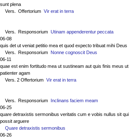
sunt plena
Vers. Offertorium
Vir erat in terra
Vers. Responsorium
Utinam appenderentur peccata
06-08
quis det ut veniat petitio mea et quod expecto tribuat mihi Deus
Vers. Responsorium
Nonne cognoscit Deus
06-11
quae est enim fortitudo mea ut sustineam aut quis finis meus ut
patienter agam
Vers. 2 Offertorium
Vir erat in terra
Vers. Responsorium
Inclinans faciem meam
06-25
quare detraxistis sermonibus veritatis cum e vobis nullus sit qui
possit arguere
Quare detraxistis sermonibus
06-26