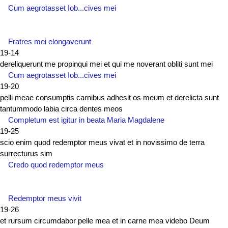
Cum aegrotasset Iob...cives mei
Fratres mei elongaverunt
19-14
dereliquerunt me propinqui mei et qui me noverant obliti sunt mei
Cum aegrotasset Iob...cives mei
19-20
pelli meae consumptis carnibus adhesit os meum et derelicta sunt
tantummodo labia circa dentes meos
Completum est igitur in beata Maria Magdalene
19-25
scio enim quod redemptor meus vivat et in novissimo de terra
surrecturus sim
Credo quod redemptor meus
Redemptor meus vivit
19-26
et rursum circumdabor pelle mea et in carne mea videbo Deum