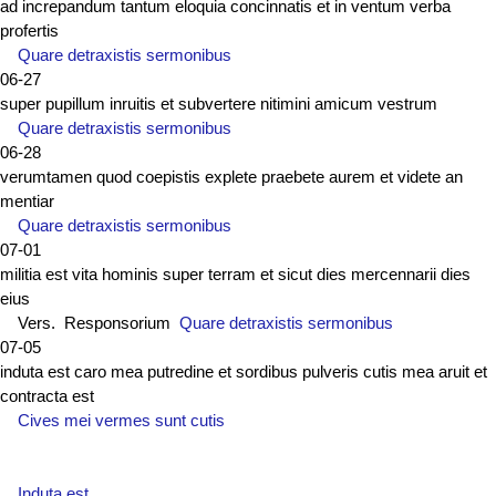
ad increpandum tantum eloquia concinnatis et in ventum verba
profertis
Quare detraxistis sermonibus
06-27
super pupillum inruitis et subvertere nitimini amicum vestrum
Quare detraxistis sermonibus
06-28
verumtamen quod coepistis explete praebete aurem et videte an
mentiar
Quare detraxistis sermonibus
07-01
militia est vita hominis super terram et sicut dies mercennarii dies
eius
Vers. Responsorium
Quare detraxistis sermonibus
07-05
induta est caro mea putredine et sordibus pulveris cutis mea aruit et
contracta est
Cives mei vermes sunt cutis
Induta est