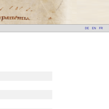
DE
EN
FR