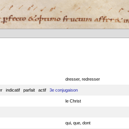
dresser, redresser
er indicatif parfait actif
3e conjugaison
le Christ
qui, que, dont