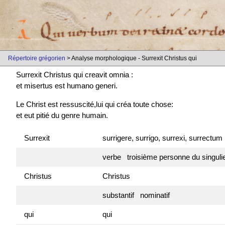
Répertoire grégorien
> Analyse morphologique - Surrexit Christus qui
Surrexit Christus qui creavit omnia :
et
misertus est
humano generi.
Le Christ est ressuscité,lui qui créa toute chose:
et eut pitié du genre humain.
Surrexit
surrigere, surrigo, surrexi, surrectum
verbe troisième personne du singuli
Christus
Christus
substantif nominatif
qui
qui