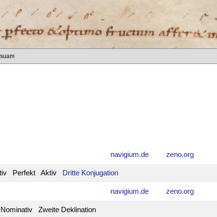
 suam
navigium.de
zeno.org
ativ Perfekt Aktiv
Dritte Konjugation
navigium.de
zeno.org
Nominativ Zweite Deklination