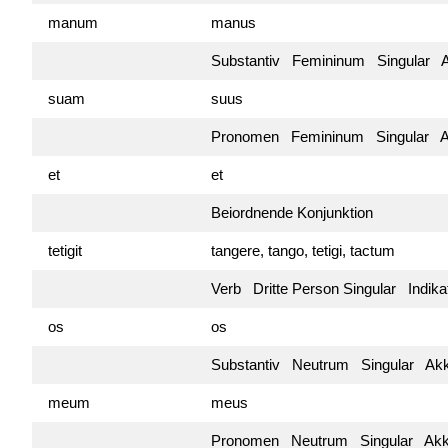
manum
manus
Substantiv Femininum Singular Ak
suam
suus
Pronomen Femininum Singular A
et
et
Beiordnende Konjunktion
tetigit
tangere, tango, tetigi, tactum
Verb Dritte Person Singular Indik
os
os
Substantiv Neutrum Singular Akku
meum
meus
Pronomen Neutrum Singular Akku