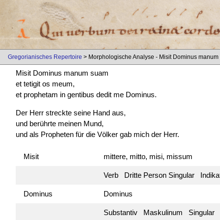
Gregorianisches Repertoire
> Morphologische Analyse - Misit Dominus manum
Misit Dominus manum suam
et tetigit os meum,
et prophetam in gentibus dedit me Dominus.
Der Herr streckte seine Hand aus,
und berührte meinen Mund,
und als Propheten für die Völker gab mich der Herr.
Misit
mittere, mitto, misi, missum
Verb Dritte Person Singular Indik
Dominus
Dominus
Substantiv Maskulinum Singular 