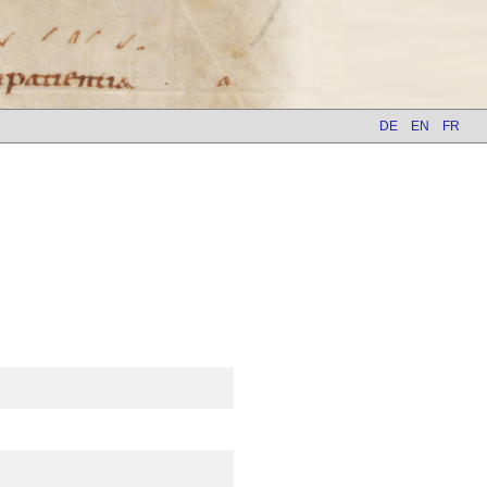
DE
EN
FR