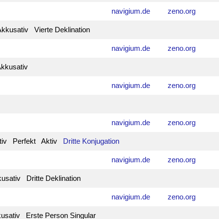
navigium.de
zeno.org
kusativ Vierte Deklination
navigium.de
zeno.org
kkusativ
navigium.de
zeno.org
navigium.de
zeno.org
ativ Perfekt Aktiv
Dritte Konjugation
navigium.de
zeno.org
sativ Dritte Deklination
navigium.de
zeno.org
sativ Erste Person Singular