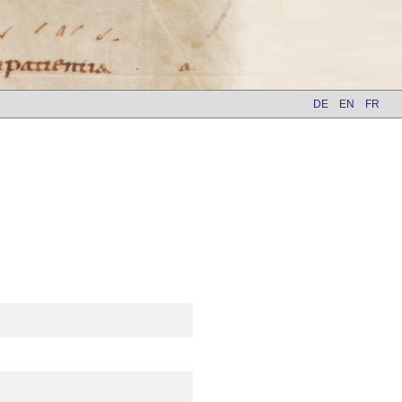
DE
EN
FR