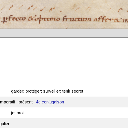
garder; protéger; surveiller; tenir secret
 imperatif présent
4e conjugaison
je; moi
gulier