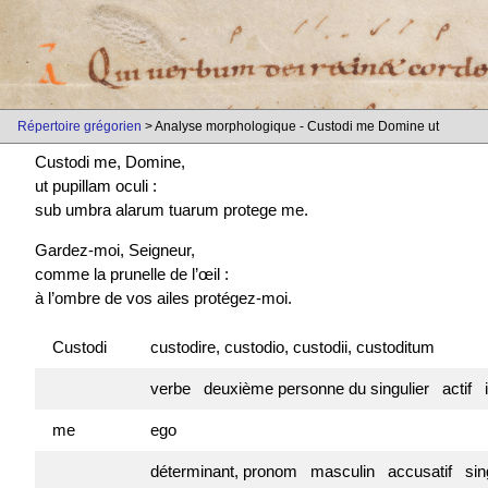
Répertoire grégorien
> Analyse morphologique - Custodi me Domine ut
Custodi me, Domine,
ut pupillam oculi :
sub umbra alarum tuarum protege me.
Gardez-moi, Seigneur,
comme la prunelle de l’œil :
à l’ombre de vos ailes protégez-moi.
Custodi
custodire, custodio, custodii, custoditum
verbe deuxième personne du singulier actif
me
ego
déterminant, pronom masculin accusatif sin