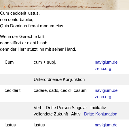
Cum ceciderit iustus,
non conturbabitur,
Quia Dominus firmat manum eius.
Wenn der Gerechte fällt,
dann stürzt er nicht hinab,
denn der Herr stützt ihn mit seiner Hand.
Cum
cum + subj.
navigium.de
zeno.org
Unterordnende Konjunktion
ceciderit
cadere, cado, cecidi, casum
navigium.de
zeno.org
Verb Dritte Person Singular Indikativ
vollendete Zukunft Aktiv
Dritte Konjugation
iustus
iustus
navigium.de