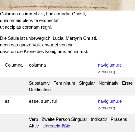
Columna es immobilis, Lucia martyr Christi,
quia omnis plebs te exspectat,
ut accipias coronam regni.
Die Säule ist unbeweglich, Lucia, Märtyrin Christi,
denn das ganze Volk erwartet von dir,
dass du die Krone des Königtums annimmst.
Columna
columna
navigium.de
zeno.org
Substantiv Femininum Singular Nominativ Erste
Deklination
es
esse, sum, fui
navigium.de
zeno.org
Verb Zweite Person Singular Indikativ Präsens
Aktiv
Unregelmäßig