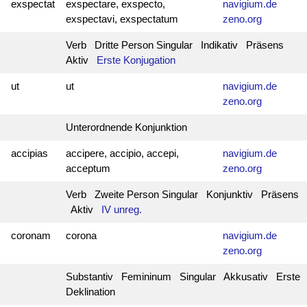
exspectat
exspectare, exspecto,
navigium.de
exspectavi, exspectatum
zeno.org
Verb Dritte Person Singular Indikativ Präsens
Aktiv
Erste Konjugation
ut
ut
navigium.de
zeno.org
Unterordnende Konjunktion
accipias
accipere, accipio, accepi,
navigium.de
acceptum
zeno.org
Verb Zweite Person Singular Konjunktiv Präsens
Aktiv
IV unreg.
coronam
corona
navigium.de
zeno.org
Substantiv Femininum Singular Akkusativ Erste
Deklination