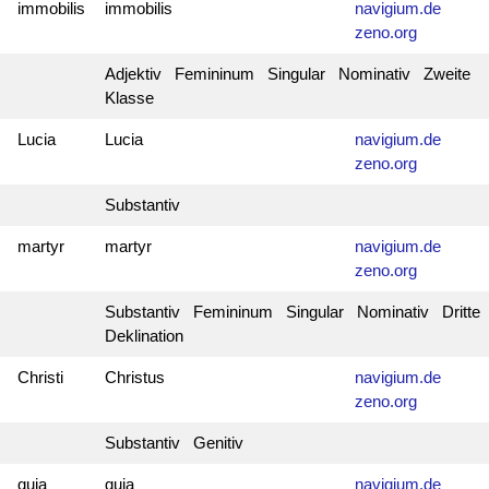
immobilis
immobilis
navigium.de
zeno.org
Adjektiv Femininum Singular Nominativ Zweite
Klasse
Lucia
Lucia
navigium.de
zeno.org
Substantiv
martyr
martyr
navigium.de
zeno.org
Substantiv Femininum Singular Nominativ Dritte
Deklination
Christi
Christus
navigium.de
zeno.org
Substantiv Genitiv
quia
quia
navigium.de