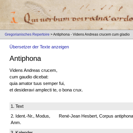
Gregorianisches Repertoire
> Antiphona - Videns Andreas crucem cum gladio
Übersetzer der Texte anzeigen
Antiphona
Videns Andreas crucem,
cum gaudio dicebat:
quia amator tuus semper fui,
et desideravi amplecti te, o bona crux.
1. Text
2. Ident.-Nr., Modus,
René-Jean Hesbert, Corpus antiphonali
Anm.
3. Kalender