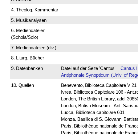
4. Theolog. Kommentar
5. Musikanalysen
6. Mediendateien
(Schola/Solo)
7. Mediendateien (div.)
8. Liturg. Bücher
9. Datenbanken
Datei auf der Seite 'Cantus'
Cantus 
Antiphonale Synopticum (Univ. of Reg
10. Quellen
Benevento, Biblioteca Capitolare V 21
Ivrea, Biblioteca Capitolare 106 - Ant.
London, The British Library, add. 30850
London, British Museum - Ant. Sarisb
Lucca, Biblioteca capitolare 601
Monza, Basilica di S. Giovanni Battista
Paris, Bibliothèque nationale de Franc
Paris, Bibliothèque nationale de France