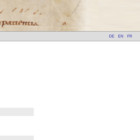
DE
EN
FR