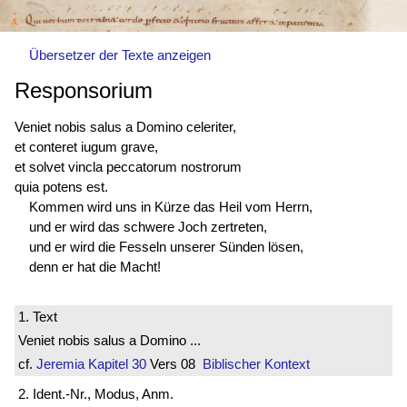
Übersetzer der Texte anzeigen
Responsorium
Veniet nobis salus a Domino celeriter,
et conteret iugum grave,
et solvet vincla peccatorum nostrorum
quia potens est.
Kommen wird uns in Kürze das Heil vom Herrn,
und er wird das schwere Joch zertreten,
und er wird die Fesseln unserer Sünden lösen,
denn er hat die Macht!
1. Text
Veniet nobis salus a Domino ...
cf.
Jeremia
Kapitel 30
Vers 08
Biblischer Kontext
2. Ident.-Nr., Modus, Anm.