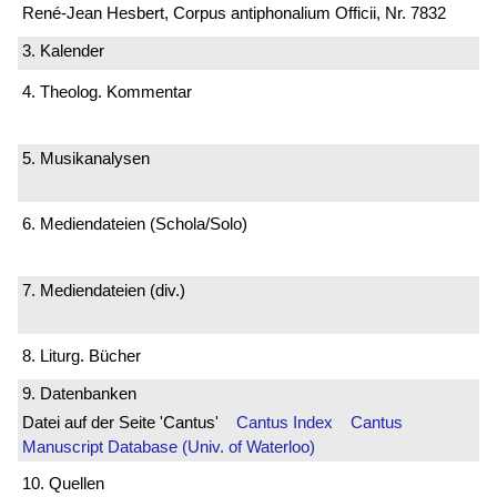
René-Jean Hesbert, Corpus antiphonalium Officii, Nr. 7832
3. Kalender
4. Theolog. Kommentar
5. Musikanalysen
6. Mediendateien (Schola/Solo)
7. Mediendateien (div.)
8. Liturg. Bücher
9. Datenbanken
Datei auf der Seite 'Cantus'
Cantus Index
Cantus
Manuscript Database (Univ. of Waterloo)
10. Quellen