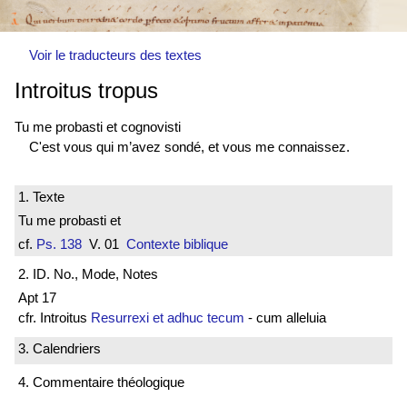
Voir le traducteurs des textes
Introitus tropus
Tu me probasti et cognovisti
C'est vous qui m’avez sondé, et vous me connaissez.
1. Texte
Tu me probasti et
cf.
Ps. 138
V. 01
Contexte biblique
2. ID. No., Mode, Notes
Apt 17
cfr. Introitus
Resurrexi et adhuc tecum
- cum alleluia
3. Calendriers
4. Commentaire théologique