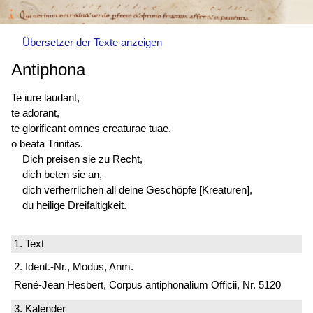
Übersetzer der Texte anzeigen
Antiphona
Te iure laudant,
te adorant,
te glorificant omnes creaturae tuae,
o beata Trinitas.
Dich preisen sie zu Recht,
dich beten sie an,
dich verherrlichen all deine Geschöpfe [Kreaturen],
du heilige Dreifaltigkeit.
1. Text
2. Ident.-Nr., Modus, Anm.
René-Jean Hesbert, Corpus antiphonalium Officii, Nr. 5120
3. Kalender