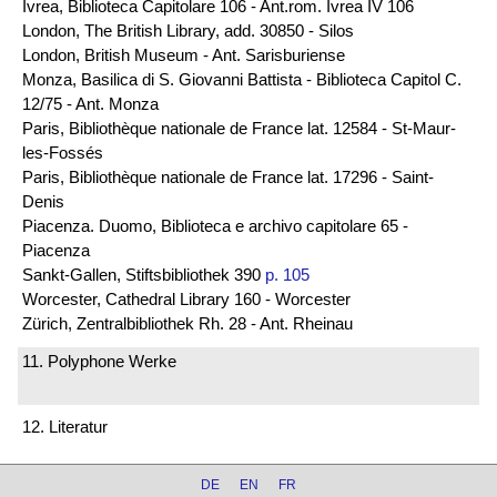
Ivrea, Biblioteca Capitolare 106 - Ant.rom. Ivrea IV 106
London, The British Library, add. 30850 - Silos
London, British Museum - Ant. Sarisburiense
Monza, Basilica di S. Giovanni Battista - Biblioteca Capitol C.
12/75 - Ant. Monza
Paris, Bibliothèque nationale de France lat. 12584 - St-Maur-
les-Fossés
Paris, Bibliothèque nationale de France lat. 17296 - Saint-
Denis
Piacenza. Duomo, Biblioteca e archivo capitolare 65 -
Piacenza
Sankt-Gallen, Stiftsbibliothek 390
p. 105
Worcester, Cathedral Library 160 - Worcester
Zürich, Zentralbibliothek Rh. 28 - Ant. Rheinau
11. Polyphone Werke
12. Literatur
DE
EN
FR