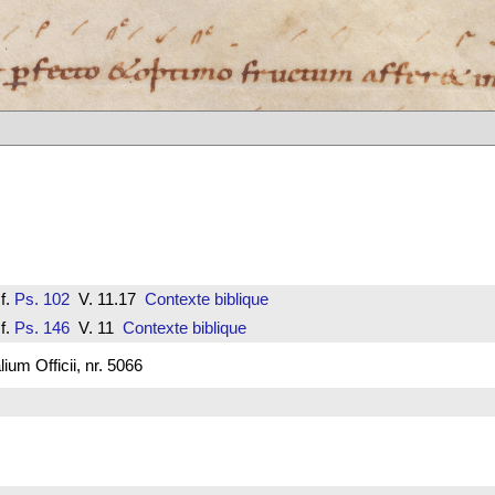
f.
Ps. 102
V. 11.17
Contexte biblique
f.
Ps. 146
V. 11
Contexte biblique
um Officii, nr. 5066