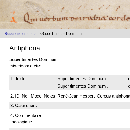
Répertoire grégorien
> Super timentes Dominum
Antiphona
Super timentes Dominum
misericordia eius.
1. Texte
Super timentes Dominum ...
c
Super timentes Dominum ...
c
2. ID. No., Mode, Notes
René-Jean Hesbert, Corpus antiphonali
3. Calendriers
4. Commentaire
théologique