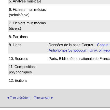
5. Analyse musicale
6. Fichiers multimédias
(schola/solo)
7. Fichiers multimédias
(divers)
8. Partitions
9. Liens
Données de la base Cantus
Cantus 
Antiphonale Synopticum (Univ. of Reg
10. Sources
Paris, Bibliothèque nationale de France
11. Compositions
polyphoniques
12. Editions
◄ Titre précédent
Titre suivant ►