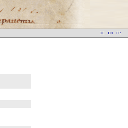
DE
EN
FR