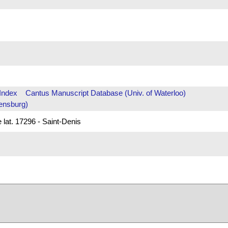
Index
Cantus Manuscript Database (Univ. of Waterloo)
ensburg)
 lat. 17296 - Saint-Denis