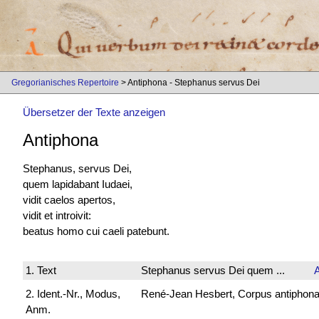
Gregorianisches Repertoire
> Antiphona - Stephanus servus Dei
Übersetzer der Texte anzeigen
Antiphona
Stephanus, servus Dei,
quem lapidabant Iudaei,
vidit caelos apertos,
vidit et introivit:
beatus homo cui caeli patebunt.
1. Text
Stephanus servus Dei quem ...
2. Ident.-Nr., Modus,
René-Jean Hesbert, Corpus antiphonali
Anm.