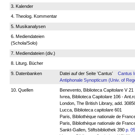
3. Kalender
4. Theolog. Kommentar
5. Musikanalysen
6. Mediendateien
(Schola/Solo)
7. Mediendateien (div.)
8. Liturg. Bücher
9. Datenbanken
Datei auf der Seite 'Cantus'
Cantus 
Antiphonale Synopticum (Univ. of Reg
10. Quellen
Benevento, Biblioteca Capitolare V 21
Ivrea, Biblioteca Capitolare 106 - Ant.
London, The British Library, add. 30850
Lucca, Biblioteca capitolare 601
Paris, Bibliothèque nationale de Franc
Paris, Bibliothèque nationale de France
Sankt-Gallen, Stiftsbibliothek 390
p. 0