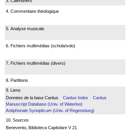
3. Calendriers
4. Commentaire théologique
5. Analyse musicale
6. Fichiers multimédias (schola/solo)
7. Fichiers multimédias (divers)
8. Partitions
9. Liens
Données de la base Cantus
Cantus Index
Cantus
Manuscript Database (Univ. of Waterloo)
Antiphonale Synopticum (Univ. of Regensburg)
10. Sources
Benevento, Biblioteca Capitolare V 21