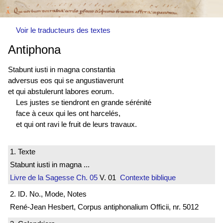
Voir le traducteurs des textes
Antiphona
Stabunt iusti in magna constantia
adversus eos qui se angustiaverunt
et qui abstulerunt labores eorum.
Les justes se tiendront en grande sérénité
face à ceux qui les ont harcelés,
et qui ont ravi le fruit de leurs travaux.
1. Texte
Stabunt iusti in magna ...
Livre de la Sagesse
Ch. 05
V. 01
Contexte biblique
2. ID. No., Mode, Notes
René-Jean Hesbert, Corpus antiphonalium Officii, nr. 5012