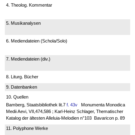
4. Theolog. Kommentar
5. Musikanalysen
6. Mediendateien (Schola/Solo)
7. Mediendateien (div.)
8. Liturg. Bücher
9. Datenbanken
10. Quellen
Bamberg, Staatsbibliothek lit.7
f. 43v
Monumenta Monodica
Medii Aevi, VII,474,586 ; Karl-Heinz Schlager, Thematischer
Katalog der ältesten Alleluia-Melodien n°103 Bavaricon p. 89
11. Polyphone Werke